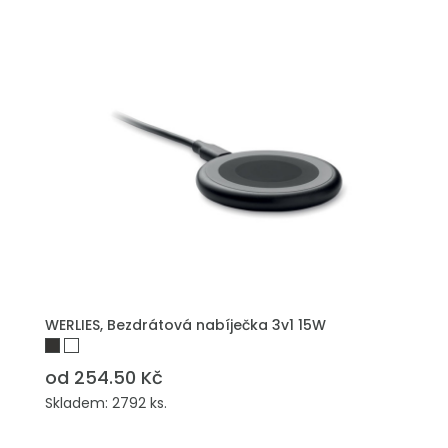
WERLIES, Bezdrátová nabíječka 3v1 15W
od 254.50 Kč
Skladem: 2792 ks.