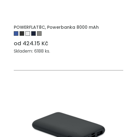
POWERFLAT8C, Powerbanka 8000 mAh
od 424.15 Kč
Skladem: 6188 ks.