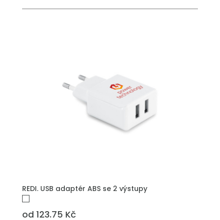
REDI. USB adaptér ABS se 2 výstupy
od 123.75 Kč