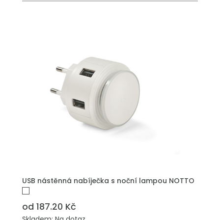
USB nástěnná nabíječka s noční lampou NOTTO
od 187.20 Kč
Skladem: Na dotaz