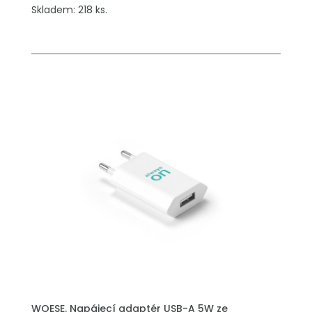
Skladem: 218 ks.
WOESE. Napájecí adaptér USB-A 5W ze