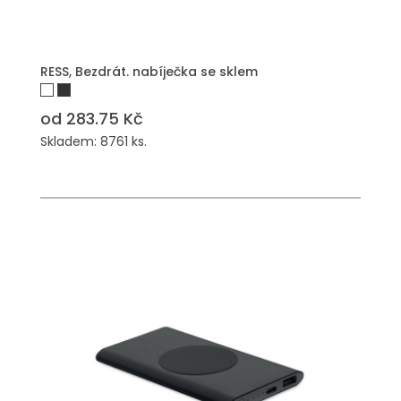
RESS, Bezdrát. nabíječka se sklem
od 283.75 Kč
Skladem: 8761 ks.