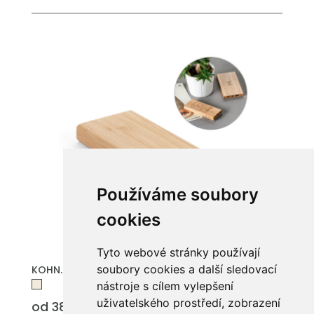
Používáme soubory
cookies
Tyto webové stránky používají
soubory cookies a další sledovací
KOHN. Powerbanka 5 000 mAh v bambusu
nástroje s cílem vylepšení
uživatelského prostředí, zobrazení
od 383.25 Kč