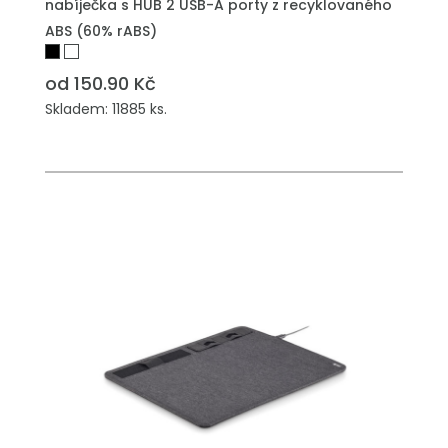
nabíječka s HUB 2 USB-A porty z recyklovaného
ABS (60% rABS)
od 150.90 Kč
Skladem: 11885 ks.