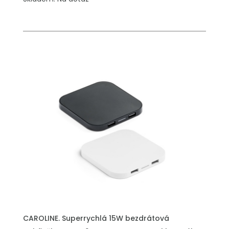
CAROLINE. Superrychlá 15W bezdrátová