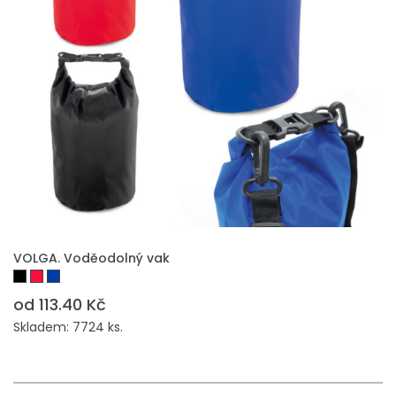
VOLGA. Voděodolný vak
od 113.40 Kč
Skladem: 7724 ks.