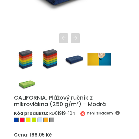
CALIFORNIA. Plážový ručník z
mikrovlákna (250 g/m²) - Modrá
Kód produktu:
RD01919-104
není skladem
Cena: 166.05 Kč