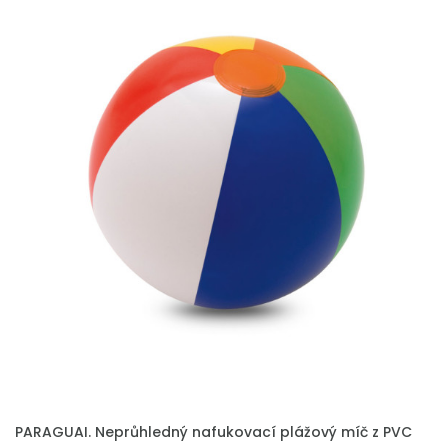
PARAGUAI. Neprůhledný nafukovací plážový míč z PVC