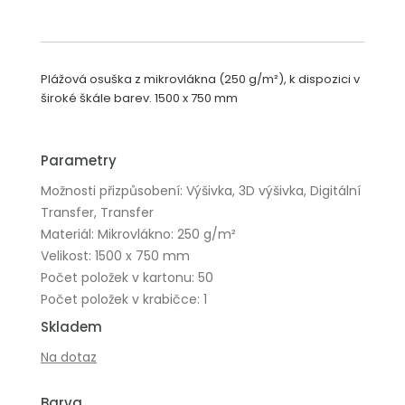
Plážová osuška z mikrovlákna (250 g/m²), k dispozici v
široké škále barev. 1500 x 750 mm
Parametry
Možnosti přizpůsobení: Výšivka, 3D výšivka, Digitální
Transfer, Transfer
Materiál: Mikrovlákno: 250 g/m²
Velikost: 1500 x 750 mm
Počet položek v kartonu: 50
Počet položek v krabičce: 1
Skladem
Na dotaz
Barva