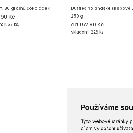
, 30 gramů čokoládek
Duffles holandské sirupové v
.90 Kč
250 g
od 152.90 Kč
: 1557 ks.
Skladem: 226 ks.
Používáme sou
Tyto webové stránky po
cílem vylepšení uživat