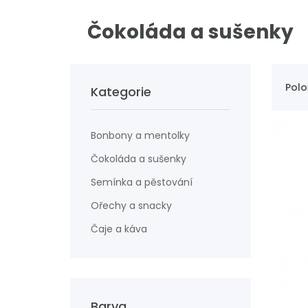
Čokoláda a sušenky
Polo
Kategorie
Bonbony a mentolky
Čokoláda a sušenky
Semínka a pěstování
Ořechy a snacky
Čaje a káva
Barva