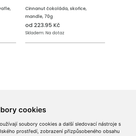
afle,
Cinnanut čokoláda, skořice,
mandle, 70g
od 223.95 Kč
Skladem: Na dotaz
bory cookies
užívají soubory cookies a další sledovací nástroje s
elského prostředí, zobrazení přizpůsobeného obsahu