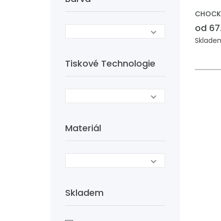
CHOCKY
od 67
Skladem
Tiskové Technologie
Materiál
Skladem