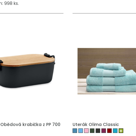
: 998 ks.
 Obědová krabička z PP 700
Uterák Olima Classic