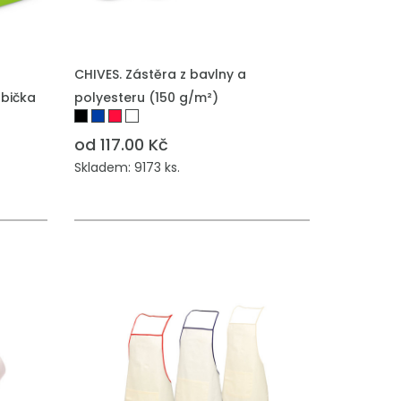
CHIVES. Zástěra z bavlny a
abička
polyesteru (150 g/m²)
od 117.00 Kč
Skladem: 9173 ks.