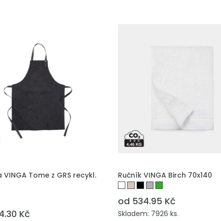
a VINGA Tome z GRS recykl.
Ručník VINGA Birch 70x140
s
od 534.95 Kč
4.30 Kč
Skladem: 7926 ks.