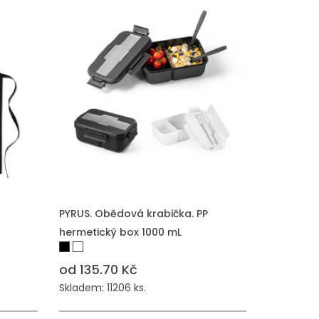
PYRUS. Obědová krabička. PP
hermetický box 1000 mL
od 135.70 Kč
Skladem: 11206 ks.