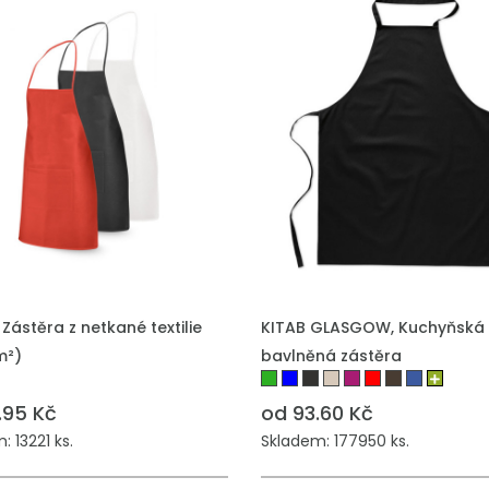
 Zástěra z netkané textilie
KITAB GLASGOW, Kuchyňská
m²)
bavlněná zástěra
.95 Kč
od 93.60 Kč
 13221 ks.
Skladem: 177950 ks.