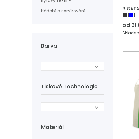
Bytový textil
RIGATA,
Nádobí a servírování
od 31.
Skladem
Barva
Tiskové Technologie
Materiál