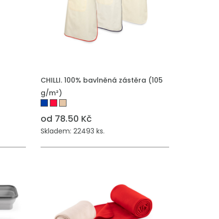
CHILLI. 100% bavlněná zástěra (105
g/m²)
od 78.50 Kč
Skladem: 22493 ks.