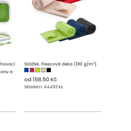
ahovací
SULENA. Fleecová deka (180 g/m²)
konu a
od 158.50 Kč
Skladem: 44493 ks.