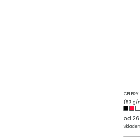
CELERY.
(80 g/
od 26
Skladem: