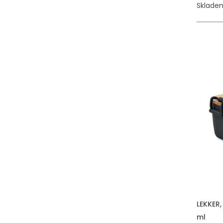
Skladem
LEKKER,
ml