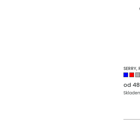
SERRY, 
od 48
Skladem