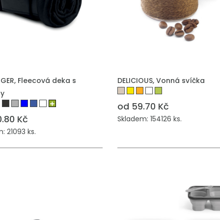
GER, Fleecová deka s
DELICIOUS, Vonná svíčka
y
od 59.70 Kč
0.80 Kč
Skladem: 154126 ks.
: 21093 ks.