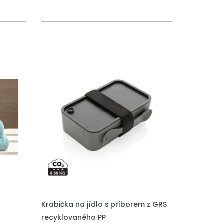
Krabička na jídlo s příborem z GRS
recyklovaného PP