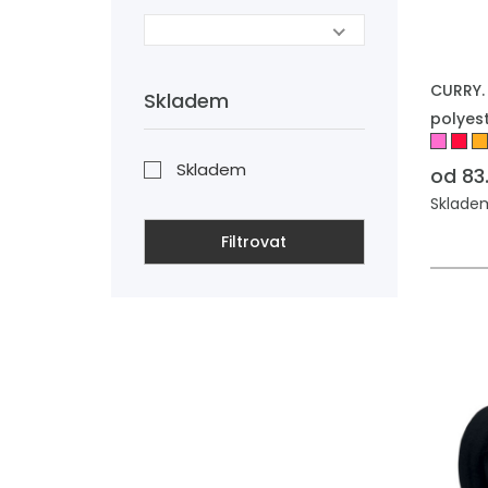
CURRY. 
Skladem
polyes
Skladem
od 83
Skladem:
Filtrovat