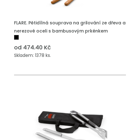
FLARE. Pětidílná souprava na grilování ze dřeva a
nerezové oceli s bambusovým prkénkem
od 474.40 Kč
Skladem: 1378 ks.