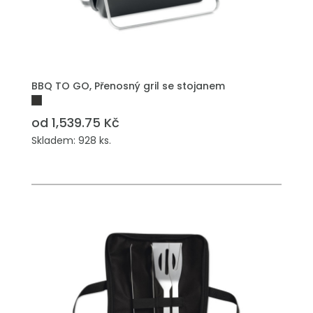
BBQ TO GO, Přenosný gril se stojanem
od 1,539.75 Kč
Skladem: 928 ks.