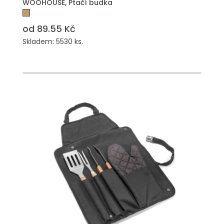
WOOHOUSE, Ptačí budka
od 89.55 Kč
Skladem: 5530 ks.