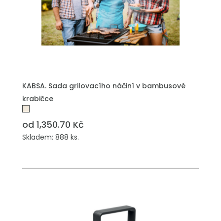
KABSA. Sada grilovacího náčiní v bambusové
krabičce
od 1,350.70 Kč
Skladem: 888 ks.