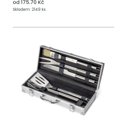
od 175.70 Kč
Skladem: 2149 ks.