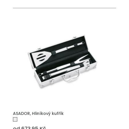
ASADOR, Hliníkový kufřík
od 673.95 Kč