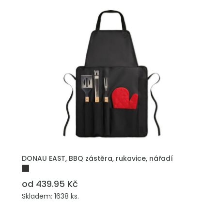
DONAU EAST, BBQ zástěra, rukavice, nářadí
od 439.95 Kč
Skladem: 1638 ks.