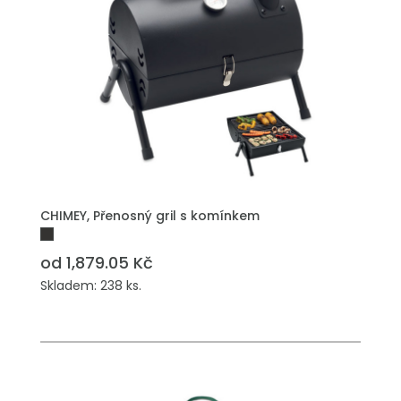
CHIMEY, Přenosný gril s komínkem
od 1,879.05 Kč
Skladem: 238 ks.