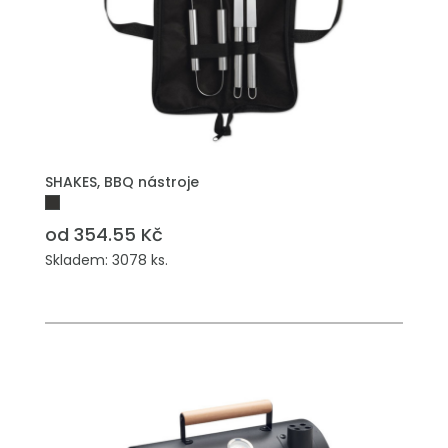
SHAKES, BBQ nástroje
od 354.55 Kč
Skladem: 3078 ks.