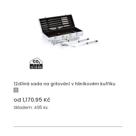
12dílná sada na grilování v hliníkovém kufříku
od 1,170.95 Kč
Skladem: 495 ks.