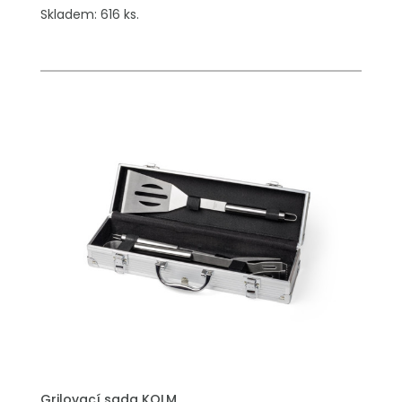
Skladem: 616 ks.
Grilovací sada KOLM