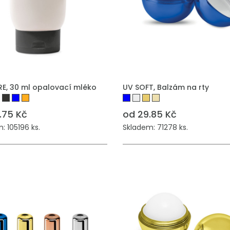
E, 30 ml opalovací mléko
UV SOFT, Balzám na rty
.75 Kč
od 29.85 Kč
: 105196 ks.
Skladem: 71278 ks.