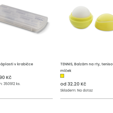
áplasti v krabičce
TENNIS, Balzám na rty, tenis
míček
.90 Kč
od 32.20 Kč
: 350912 ks.
Skladem: Na dotaz