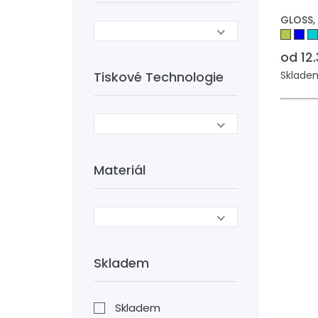
GLOSS,
od 12.
Tiskové Technologie
Skladem:
Materiál
Skladem
Skladem