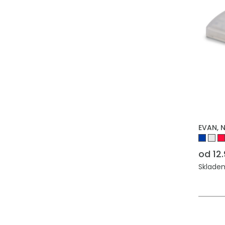
EVAN, N
od 12
Skladem