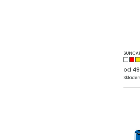
SUNCAR
od 49
Skladem