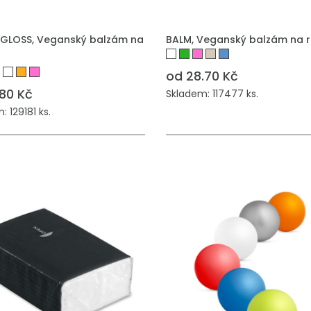
GLOSS, Veganský balzám na
BALM, Veganský balzám na r
od 28.70 Kč
.80 Kč
Skladem: 117477 ks.
 129181 ks.