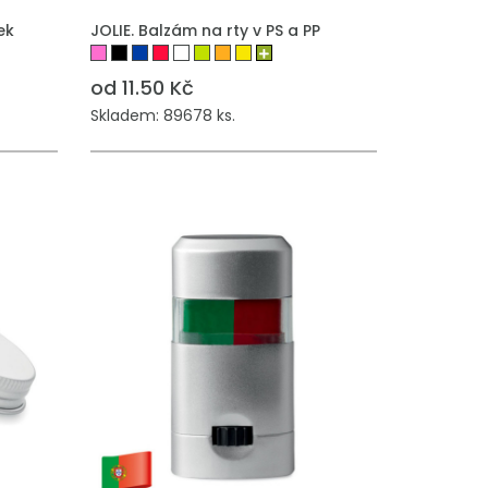
ek
JOLIE. Balzám na rty v PS a PP
od 11.50 Kč
Skladem: 89678 ks.