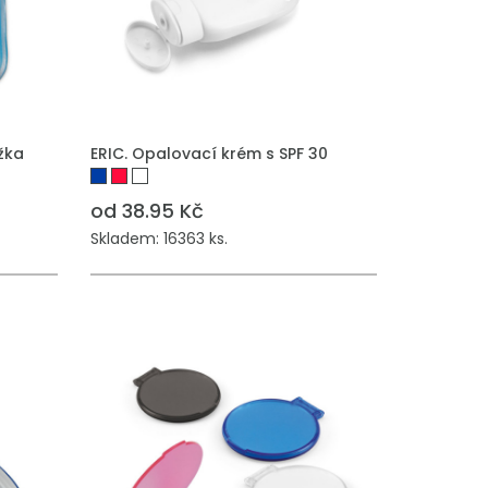
žka
ERIC. Opalovací krém s SPF 30
od 38.95 Kč
Skladem: 16363 ks.