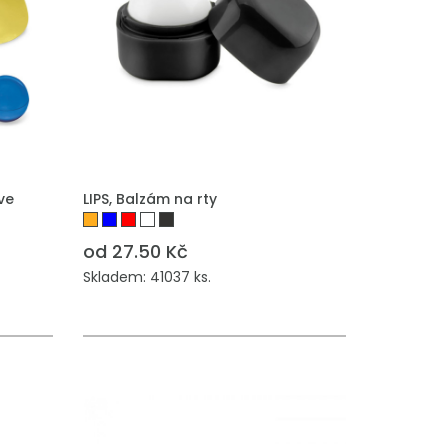
ve
LIPS, Balzám na rty
od 27.50 Kč
Skladem: 41037 ks.