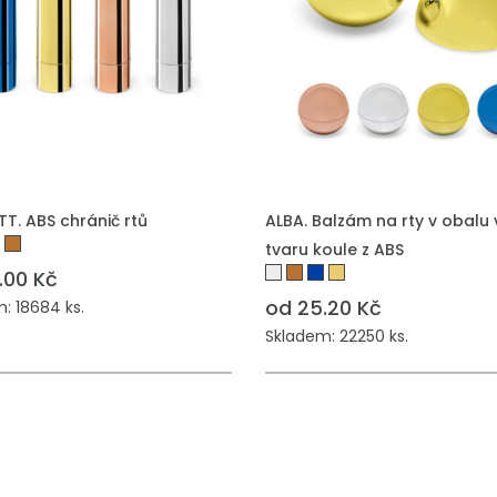
T. ABS chránič rtů
ALBA. Balzám na rty v obalu 
tvaru koule z ABS
.00 Kč
od 25.20 Kč
: 18684 ks.
Skladem: 22250 ks.