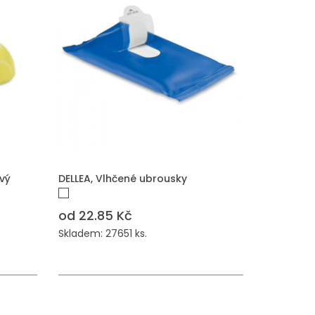
ový
DELLEA, Vlhčené ubrousky
od 22.85 Kč
Skladem: 27651 ks.