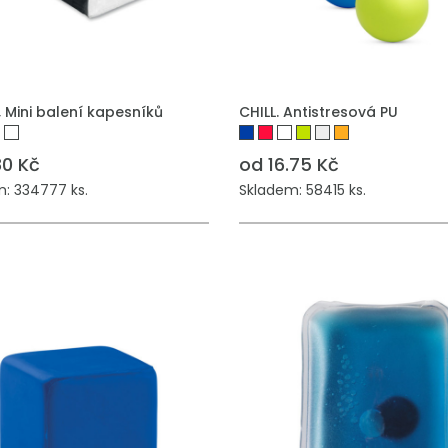
, Mini balení kapesníků
CHILL. Antistresová PU
80 Kč
od 16.75 Kč
: 334777 ks.
Skladem: 58415 ks.