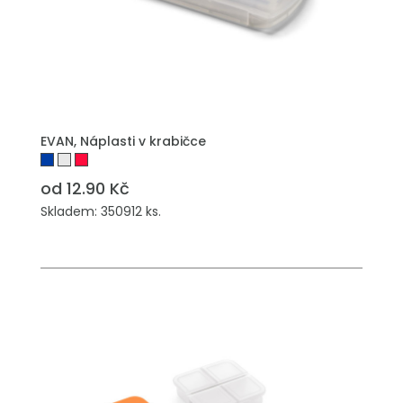
EVAN, Náplasti v krabičce
od 12.90 Kč
Skladem: 350912 ks.