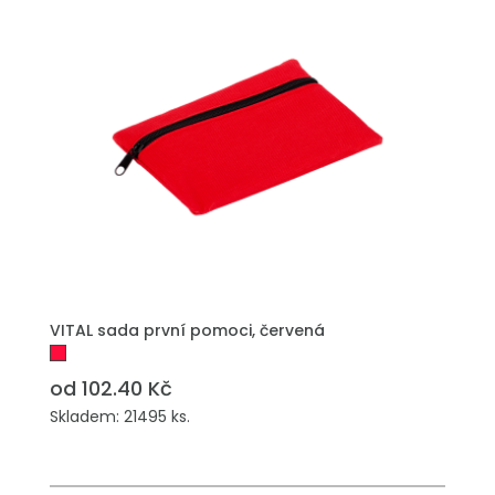
VITAL sada první pomoci, červená
od 102.40 Kč
Skladem: 21495 ks.