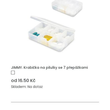
JIMMY. Krabička na pilulky se 7 přepážkami
od 16.50 Kč
Skladem: Na dotaz