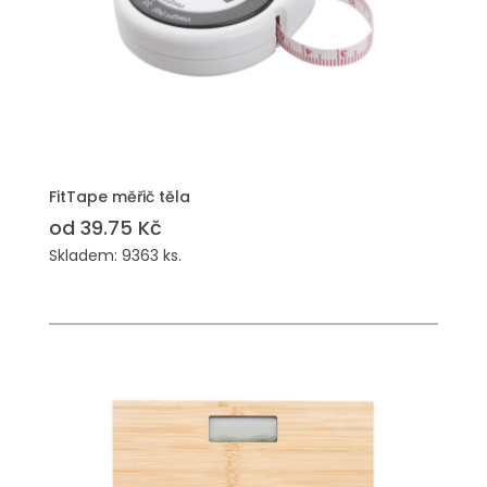
FitTape měřič těla
od 39.75 Kč
Skladem: 9363 ks.