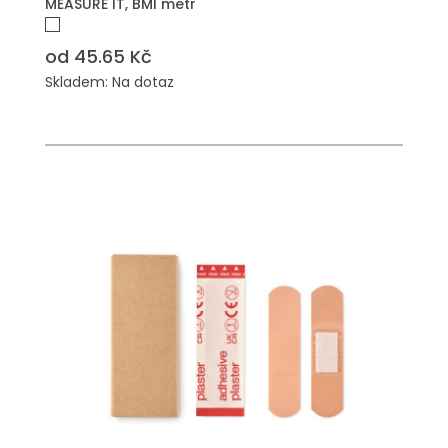
MEASURE IT, BMI metr
od 45.65 Kč
Skladem: Na dotaz