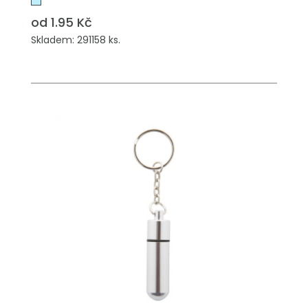
od 1.95 Kč
Skladem: 291158 ks.