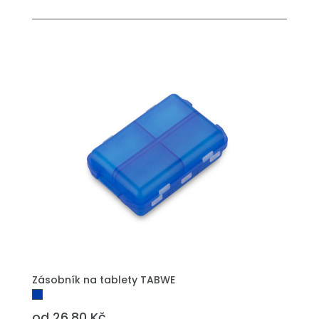
Zásobník na tablety TABWE
od 26.80 Kč