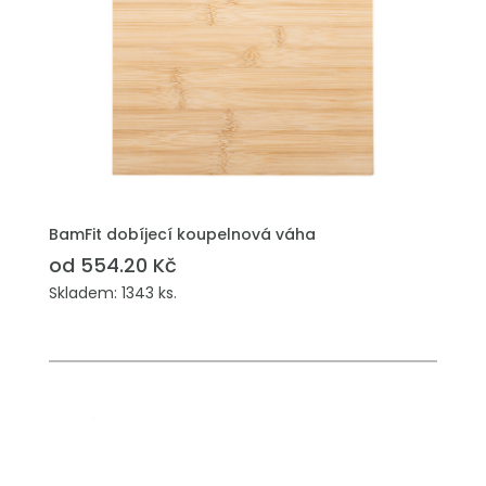
BamFit dobíjecí koupelnová váha
od 554.20 Kč
Skladem: 1343 ks.