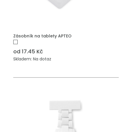
Zásobník na tablety APTEO
od 17.45 Kč
Skladem: Na dotaz