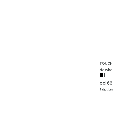
TOUCH. 
dotyko
od 66
Skladem