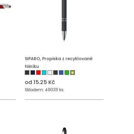
SIPARO, Propiska z recyklované
hliníku
od 15.25 Kč
Skladem: 490311 ks.