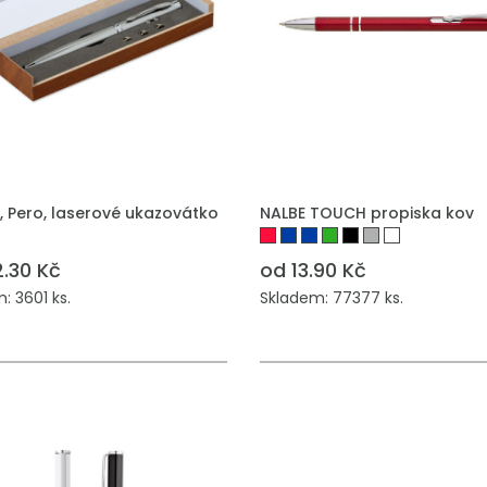
, Pero, laserové ukazovátko
NALBE TOUCH propiska kov
2.30 Kč
od 13.90 Kč
: 3601 ks.
Skladem: 77377 ks.