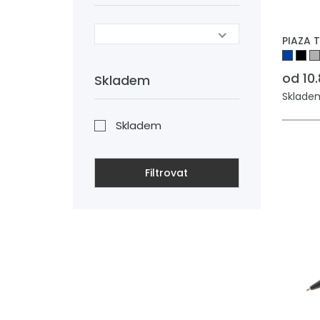
PIAZA 
od 10
Skladem
Skladem
Skladem
Filtrovat