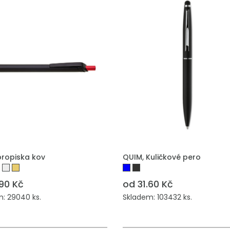
propiska kov
QUIM, Kuličkové pero
.90 Kč
od 31.60 Kč
: 29040 ks.
Skladem: 103432 ks.