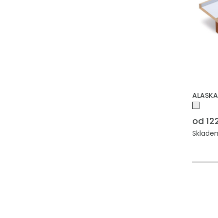
ALASKA
od 12
Skladem