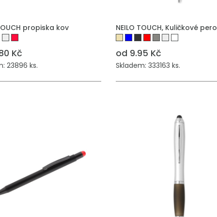
TOUCH propiska kov
NEILO TOUCH, Kuličkové pero
.80 Kč
od 9.95 Kč
: 23896 ks.
Skladem: 333163 ks.