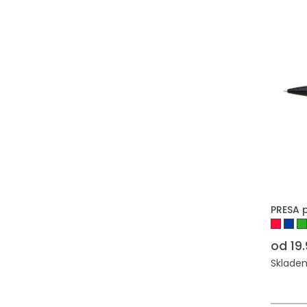
PRESA 
od 19
Skladem