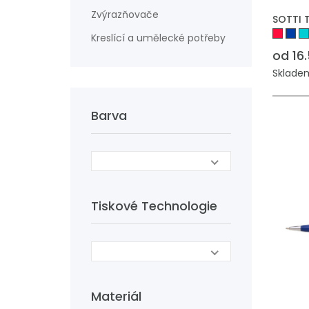
Zvýrazňovače
SOTTI 
Kreslící a umělecké potřeby
od 16
Skladem
Barva
Tiskové Technologie
Materiál