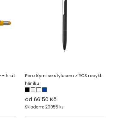
 - hrot
Pero Kymi se stylusem z RCS recykl.
hliníku
od 66.50 Kč
Skladem: 29056 ks.