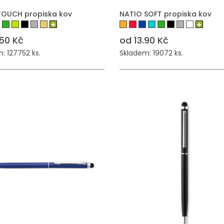
TOUCH propiska kov
NATIO SOFT propiska kov
.50 Kč
od 13.90 Kč
: 127752 ks.
Skladem: 19072 ks.