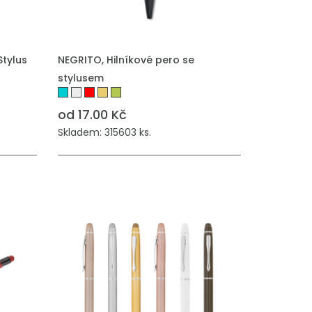
Stylus
NEGRITO, Hilníkové pero se
stylusem
od 17.00 Kč
Skladem: 315603 ks.