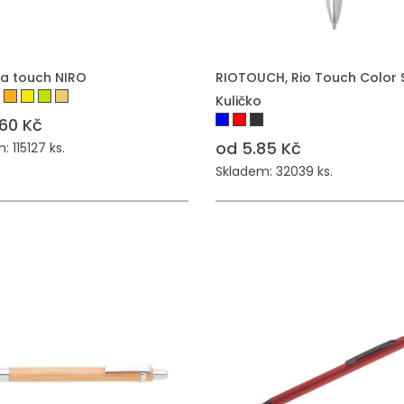
ka touch NIRO
RIOTOUCH, Rio Touch Color 
Kuličko
.60 Kč
od 5.85 Kč
 115127 ks.
Skladem: 32039 ks.