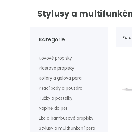
Stylusy a multifunkčn
Polo
Kategorie
Kovové propisky
Plastové propisky
Rollery a gelová pera
Psací sady a pouzdra
Tužky a pastelky
Náplně do per
Eko a bambusové propisky
Stylusy a multifunkční pera