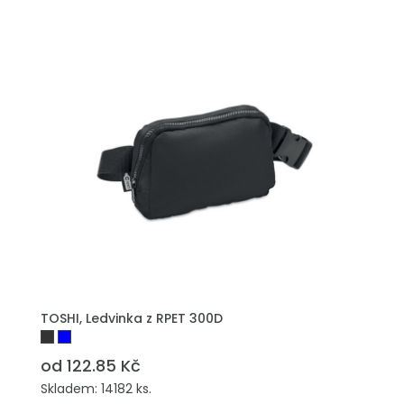
TOSHI, Ledvinka z RPET 300D
od 122.85 Kč
Skladem: 14182 ks.