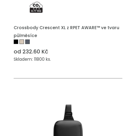
Crossbody Crescent XL z RPET AWARE™ ve tvaru
půlměsíce
od 232.60 Kč
Skladem: 11800 ks.