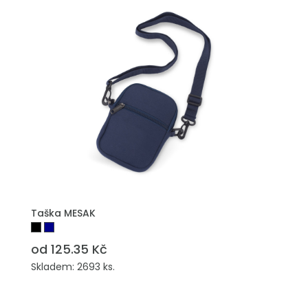
Taška MESAK
od 125.35 Kč
Skladem: 2693 ks.