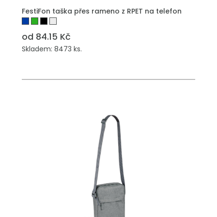
FestiFon taška přes rameno z RPET na telefon
od 84.15 Kč
Skladem: 8473 ks.