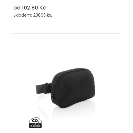
od 102.80 Kč
Skladem: 23863 ks.