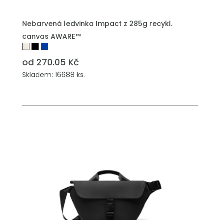
Nebarvená ledvinka Impact z 285g recykl.
canvas AWARE™
od 270.05 Kč
Skladem: 16688 ks.