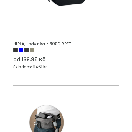
HIPLA, Ledvinka z 600D RPET
od 139.85 Kč
Skladem: 11461 ks.