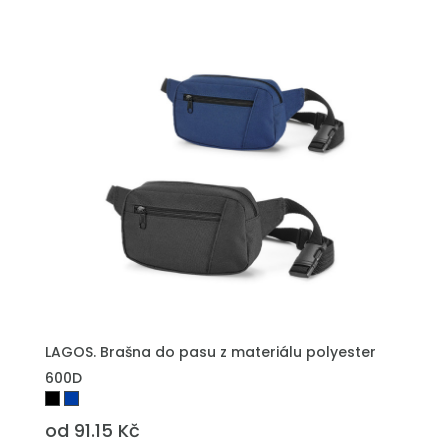
LAGOS. Brašna do pasu z materiálu polyester
600D
od 91.15 Kč