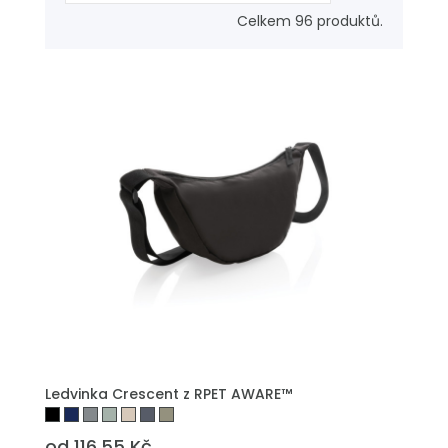
Celkem 96 produktů.
Ledvinka Crescent z RPET AWARE™
od 116.55 Kč