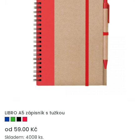
LIBRO A5 zápisník s tužkou
od 59.00 Kč
Skladem: 4008 ks.