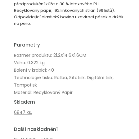
předprodukční kůže a 30 % latexového PU.
Recyklovaný papír, 192 linkovaných stran (96 listů).
Odpovídající elastický bavlna uzavírací pásek a držák
na pero.
Parametry
Rozměr produktu: 21.2X14.6X1.6CM
Váha: 0.322 kg
Balení v krabici: 40
Technologie tisku: Ražba, Sítotisk, Digitální tisk,
Tampotisk
Materiál: Recyklovaný Papír
Skladem
6847 ks.
Další naskladnění