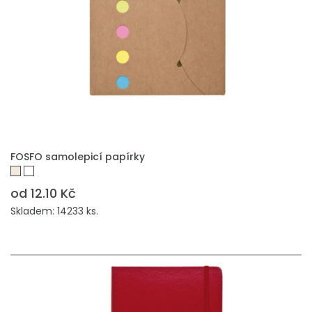
FOSFO samolepicí papírky
od 12.10 Kč
Skladem: 14233 ks.