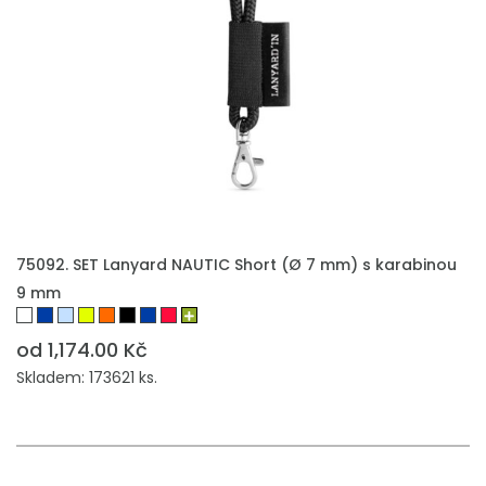
75092. SET Lanyard NAUTIC Short (Ø 7 mm) s karabinou
9 mm
od 1,174.00 Kč
Skladem: 173621 ks.