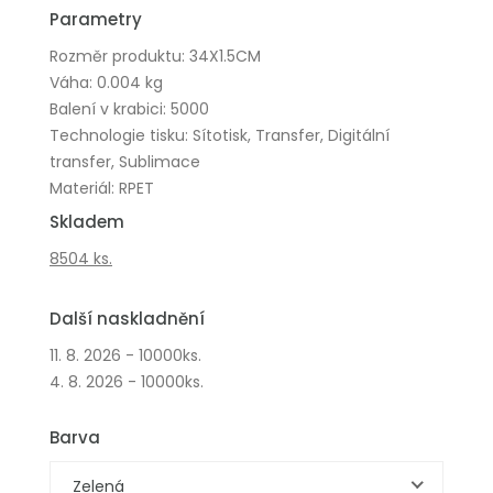
Parametry
Rozměr produktu: 34X1.5CM
Váha: 0.004 kg
Balení v krabici: 5000
Technologie tisku: Sítotisk, Transfer, Digitální
transfer, Sublimace
Materiál: RPET
Skladem
8504 ks.
Další naskladnění
11. 8. 2026 - 10000ks.
4. 8. 2026 - 10000ks.
Barva
Zelená