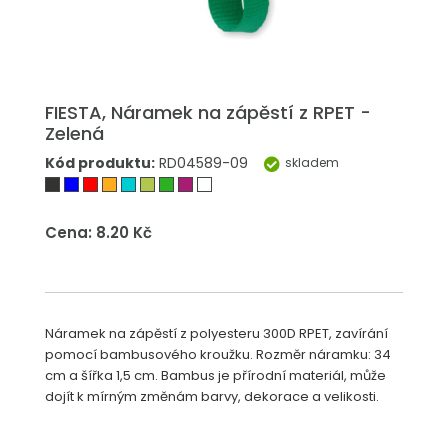
FIESTA, Náramek na zápěstí z RPET -
Zelená
Kód produktu:
RD04589-09
skladem
Cena: 8.20 Kč
Náramek na zápěstí z polyesteru 300D RPET, zavírání
pomocí bambusového kroužku. Rozměr náramku: 34
cm a šířka 1,5 cm. Bambus je přírodní materiál, může
dojít k mírným změnám barvy, dekorace a velikosti.