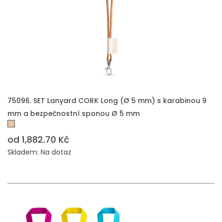
75096. SET Lanyard CORK Long (Ø 5 mm) s karabinou 9
mm a bezpečnostní sponou Ø 5 mm
od 1,882.70 Kč
Skladem: Na dotaz