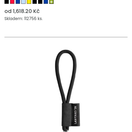
od 1,618.20 Kč
Skladem: 112756 ks.