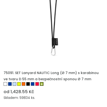
75091. SET Lanyard NAUTIC Long (Ø 7 mm) s karabinou
ve tvaru D 55 mm a bezpečnostní sponou Ø 7 mm
od 1,428.55 Kč
Skladem: 59834 ks.