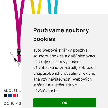
Používáme soubory
cookies
Tyto webové stránky používají
soubory cookies a další sledovací
nástroje s cílem vylepšení
uživatelského prostředí, zobrazení
přizpůsobeného obsahu a reklam,
analýzy návštěvnosti webových
stránek a zjištění zdroje
ANQUETIL. Polyesterová šňůrka s kovovou karabinou
návštěvnosti.
od 10.40 Kč
OK