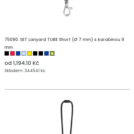
75090. SET Lanyard TUBE Short (Ø 7 mm) s karabinou 9
mm
od 1,194.10 Kč
Skladem: 344541 ks.