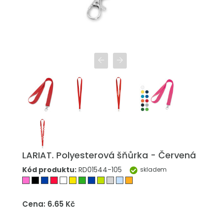
LARIAT. Polyesterová šňůrka - Červená
Kód produktu:
RD01544-105
skladem
Cena: 6.65 Kč