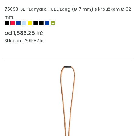
75093. SET Lanyard TUBE Long (Ø 7 mm) s kroužkem Ø 32
mm
od 1,586.25 Kč
Skladem: 201587 ks.