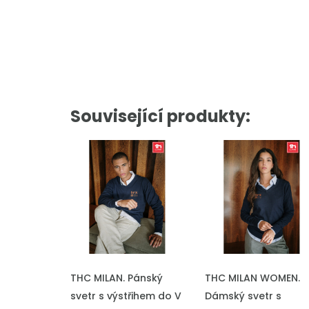
Související produkty:
THC MILAN. Pánský
THC MILAN WOMEN.
svetr s výstřihem do V
Dámský svetr s