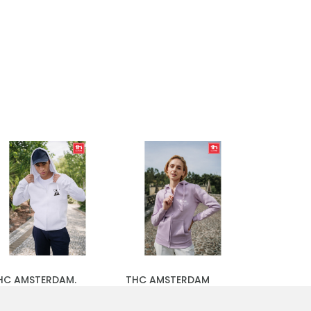
HC AMSTERDAM.
THC AMSTERDAM
ánská mikina z
WOMEN. Dámská