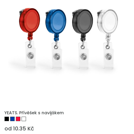
YEATS. Přívěšek s navijákem
od 10.35 Kč