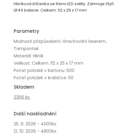
Hliníková klíčenka se třemi LED světly. Zahrnuje čtyři
LR44 baterie. Celkem: 112 x 25 x 17 mm
Parametry
Možnosti přizpůsobení: Gravírování laserem,
Tampontisk
Materiál: Hliník
Velikost: Celkem: 112 x 25 x 17 mm
Počet položek v kartonu: 500
Počet položek v krabičce: 50
Skladem
2366 ks.
Další naskladnění
25. 9. 2026 - 4000ks.
12. 10. 2026 - 4800ks.