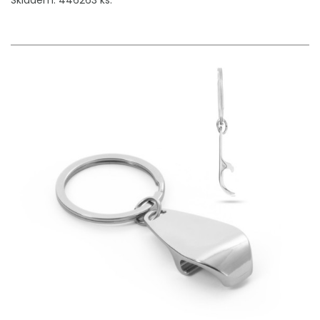
Skladem: 446263 ks.