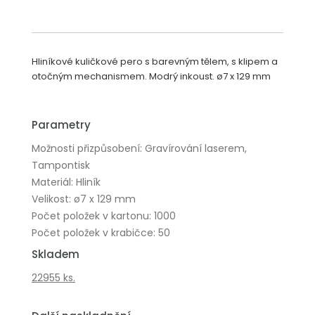
Hliníkové kuličkové pero s barevným tělem, s klipem a
otočným mechanismem. Modrý inkoust. ø7 x 129 mm
Parametry
Možnosti přizpůsobení: Gravírování laserem,
Tampontisk
Materiál: Hliník
Velikost: ø7 x 129 mm
Počet položek v kartonu: 1000
Počet položek v krabičce: 50
Skladem
22955 ks.