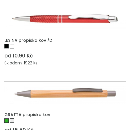
LESINA propiska kov /D
od 10.90 Kč
Skladem: 1922 ks.
GRATTA propiska kov
od 15.50 Kč