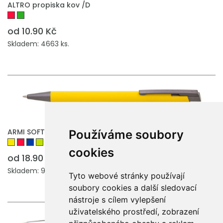
ALTRO propiska kov /D
od 10.90 Kč
Skladem: 4663 ks.
ARMI SOFT propiska kov
Používáme soubory
cookies
od 18.90 Kč
Skladem: 95277 ks.
Tyto webové stránky používají
soubory cookies a další sledovací
nástroje s cílem vylepšení
uživatelského prostředí, zobrazení