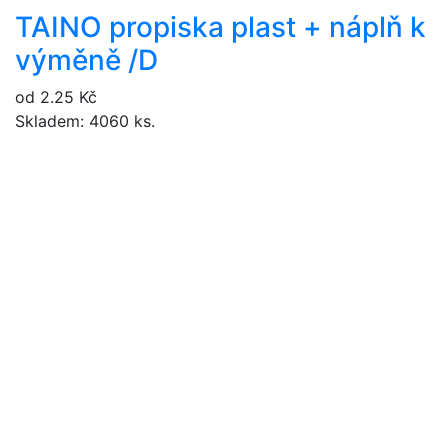
TAINO propiska plast + náplň k
výměně /D
od 2.25 Kč
Skladem: 4060 ks.