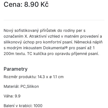
Cena: 8.90 Kč
Nový sofistikovaný přírůstek do rodiny per s
označením X. Atraktivní vzhled v matném provedení a
silikonový úchop pro komfortní psaní. Německá náplň
s modrým inkoustem Dokumental® pro psaní až 1
200m textu. TC kulička pro opravdu příjemné psaní.
Parametry
Rozměr produktu: 14.3 x ø 1.1 cm
Materiál: PC,Silikon
Váha: 9.9
Balení v krabici: 1000