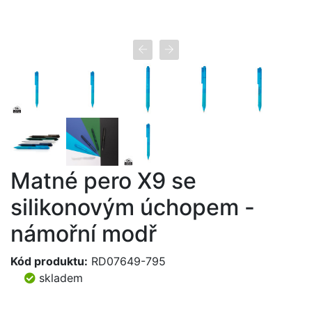
Matné pero X9 se
silikonovým úchopem -
námořní modř
Kód produktu:
RD07649-795
skladem