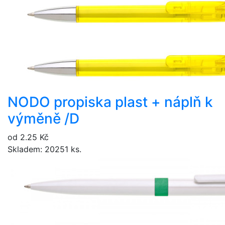
NODO propiska plast + náplň k
výměně /D
od 2.25 Kč
Skladem: 20251 ks.