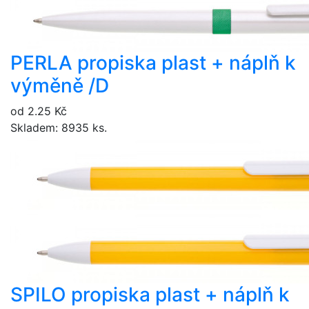
PERLA propiska plast + náplň k
výměně /D
od 2.25 Kč
Skladem: 8935 ks.
SPILO propiska plast + náplň k