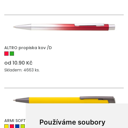
ALTRO propiska kov /D
od 10.90 Kč
Skladem: 4663 ks.
ARMI SOFT propiska kov
Používáme soubory