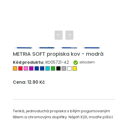
METRIA SOFT propiska kov - modrá
Kód produktu:
RD05721-42
skladem
Cena: 12.90 Kč
Tenká, jednoduchá propiska s bílým pogumovaným
tělem a chromovými doplňky. Náplň X20, modře píšící.