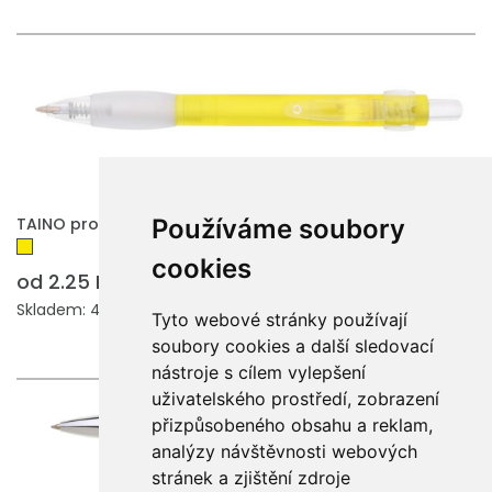
Používáme soubory
TAINO propiska plast + náplň k výměně /D
cookies
od 2.25 Kč
Skladem: 4060 ks.
Tyto webové stránky používají
soubory cookies a další sledovací
nástroje s cílem vylepšení
uživatelského prostředí, zobrazení
přizpůsobeného obsahu a reklam,
analýzy návštěvnosti webových
stránek a zjištění zdroje