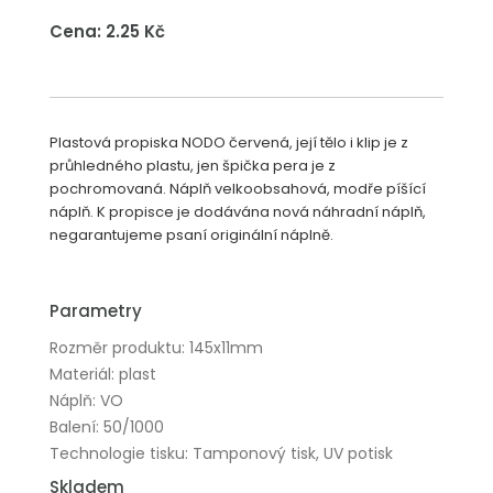
Cena: 2.25 Kč
Plastová propiska NODO červená, její tělo i klip je z
průhledného plastu, jen špička pera je z
pochromovaná. Náplň velkoobsahová, modře píšící
náplň. K propisce je dodávána nová náhradní náplň,
negarantujeme psaní originální náplně.
Parametry
Rozměr produktu: 145x11mm
Materiál: plast
Náplň: VO
Balení: 50/1000
Technologie tisku: Tamponový tisk, UV potisk
Skladem