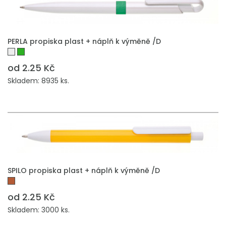
PERLA propiska plast + náplň k výměně /D
od 2.25 Kč
Skladem: 8935 ks.
SPILO propiska plast + náplň k výměně /D
od 2.25 Kč
Skladem: 3000 ks.