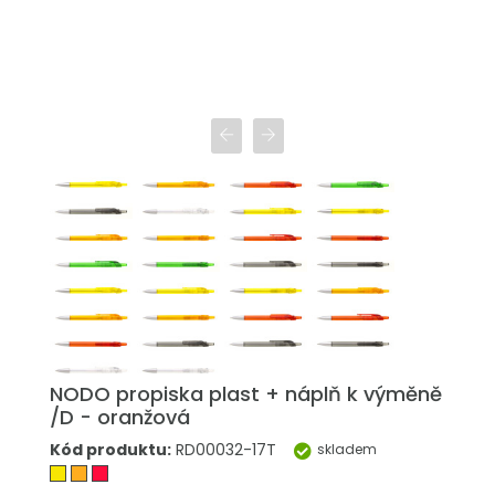
NODO propiska plast + náplň k výměně
/D - oranžová
Kód produktu:
RD00032-17T
skladem