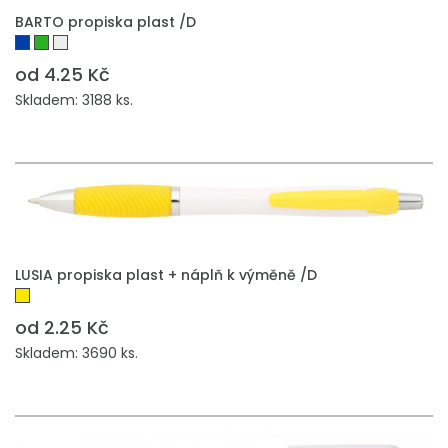
BARTO propiska plast /D
od 4.25 Kč
Skladem: 3188 ks.
LUSIA propiska plast + náplň k výměně /D
od 2.25 Kč
Skladem: 3690 ks.