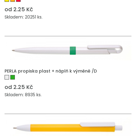
od 2.25 Kč
Skladem: 20251 ks.
PERLA propiska plast + náplň k výměně /D
od 2.25 Kč
Skladem: 8935 ks.