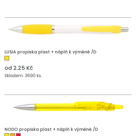
LUSIA propiska plast + náplň k výměně /D
od 2.25 Kč
Skladem: 3690 ks.
NODO propiska plast + náplň k výměně /D