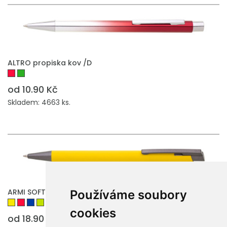
ALTRO propiska kov /D
od 10.90 Kč
Skladem: 4663 ks.
ARMI SOFT propiska kov
Používáme soubory
cookies
od 18.90 Kč