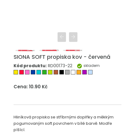
SIONA SOFT propiska kov - červená
Kód produktu:
RD00173-22
skladem
Cena: 10.90 Kč
Hliníková propiska se stříbrnými doplňky a měkkým
pogumovaným soft povrchem v bílé barvě. Modře
píšící.