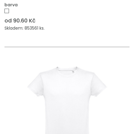
barva
od 90.60 Kč
Skladem: 853561 ks.