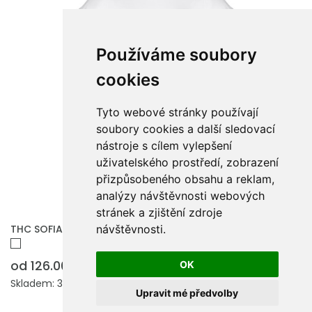
Používáme soubory
cookies
Tyto webové stránky používají
soubory cookies a další sledovací
nástroje s cílem vylepšení
uživatelského prostředí, zobrazení
přizpůsobeného obsahu a reklam,
analýzy návštěvnosti webových
stránek a zjištění zdroje
THC SOFIA WH 3XL. Dámské tričko
návštěvnosti.
od 126.00 Kč
OK
Skladem: 3730 ks.
Upravit mé předvolby