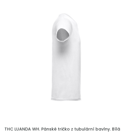
THC LUANDA WH. Pánské tričko z tubulární bavlny. Bílá