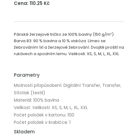
Cena: 110.25 Kč
Pánské žerzejové tričko ze 100% bavlny (150 g/m²).
Barva 83: 90 % bavlna a 10 % viskóza. Límec se
žebrováním 1x1 a žerzejové žebrování. Dvojité prošití na
rukávech a spodním lemu. Velikosti: XS, S, M, L, XL, XXL
Parametry
Možnosti přizpůsobení: Digitální Transfer, Transfer,
Sítotisk (textil)
Materiál: 100% bavlna
Velikost: Velikosti: XS, S, M, L, XL, XXL
Počet položek v kartonu: 100
Počet položek v krabičce: 1
Skladem