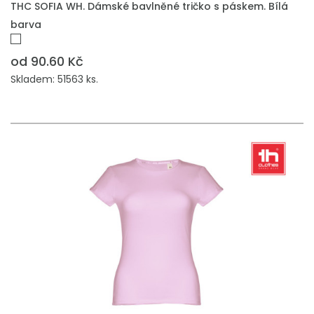
THC SOFIA WH. Dámské bavlněné tričko s páskem. Bílá
barva
od 90.60 Kč
Skladem: 51563 ks.