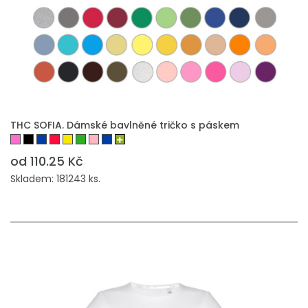
THC SOFIA. Dámské bavlněné tričko s páskem
od 110.25 Kč
Skladem: 181243 ks.