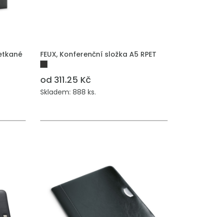
etkané
FEUX, Konferenční složka A5 RPET
od 311.25 Kč
Skladem: 888 ks.