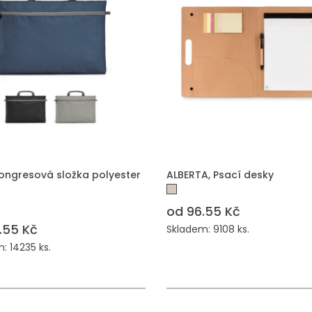
Kongresová složka polyester
ALBERTA, Psací desky
od 96.55 Kč
.55 Kč
Skladem: 9108 ks.
: 14235 ks.