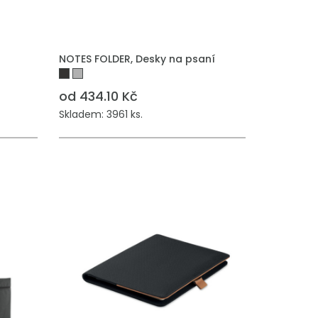
NOTES FOLDER, Desky na psaní
od 434.10 Kč
Skladem: 3961 ks.