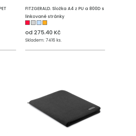
PET
FITZGERALD. Složka A4 z PU a 800D s
linkované stránky
od 275.40 Kč
Skladem: 7416 ks.