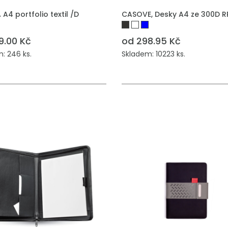
 A4 portfolio textil /D
CASOVE, Desky A4 ze 300D R
9.00 Kč
od 298.95 Kč
: 246 ks.
Skladem: 10223 ks.