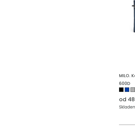
MILO. 
600D
od 48
Skladem