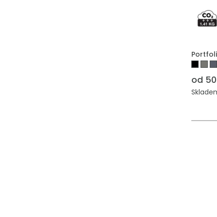
Portfo
od 50
Skladem