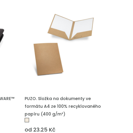
 AWARE™
PUZO. Složka na dokumenty ve
formátu A4 ze 100% recyklovaného
papíru (400 g/m²)
od 23.25 Kč