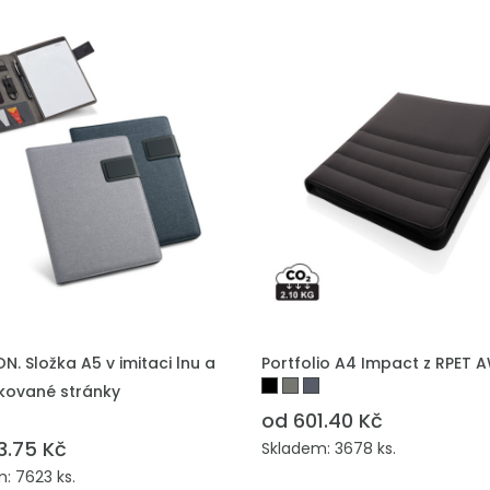
. Složka A5 v imitaci lnu a
Portfolio A4 Impact z RPET
nkované stránky
od 601.40 Kč
3.75 Kč
Skladem: 3678 ks.
: 7623 ks.