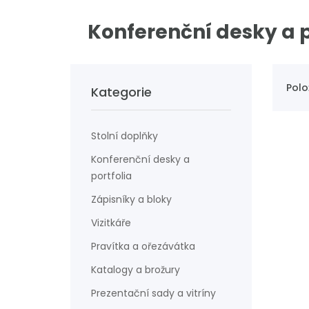
Konferenční desky a p
Polo
Kategorie
Stolní doplňky
Konferenční desky a
portfolia
Zápisníky a bloky
Vizitkáře
Pravítka a ořezávátka
Katalogy a brožury
Prezentační sady a vitríny