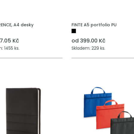
ENCE, A4 desky
FINTE A5 portfolio PU
7.05 Kč
od 399.00 Kč
: 1455 ks.
Skladem: 229 ks.