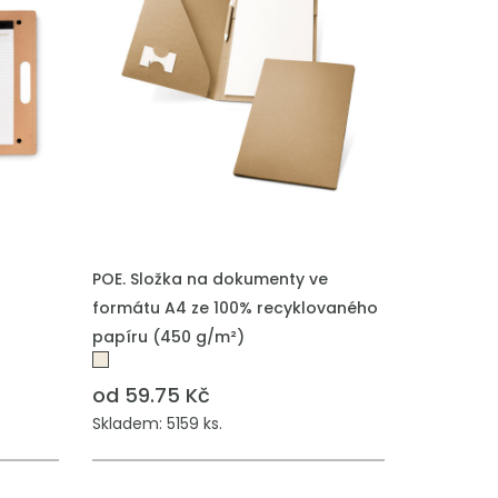
POE. Složka na dokumenty ve
formátu A4 ze 100% recyklovaného
papíru (450 g/m²)
od 59.75 Kč
Skladem: 5159 ks.