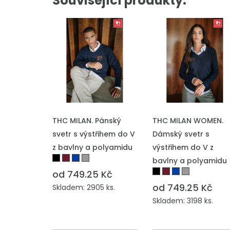
Související produkty:
THC MILAN. Pánský
THC MILAN WOMEN.
svetr s výstřihem do V
Dámský svetr s
z bavlny a polyamidu
výstřihem do V z
bavlny a polyamidu
od 749.25 Kč
od 749.25 Kč
Skladem: 2905 ks.
Skladem: 3198 ks.