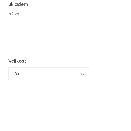
Skladem
42 ks.
Velikost
3XL