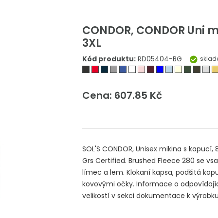
CONDOR, CONDOR Uni mi
3XL
Kód produktu:
RD05404-BG
skla
Cena: 607.85 Kč
SOL'S CONDOR, Unisex mikina s kapucí, 
Grs Certified. Brushed Fleece 280 se vs
límec a lem. Klokaní kapsa, podšitá kap
kovovými očky. Informace o odpovídajíc
velikostí v sekci dokumentace k výrobku