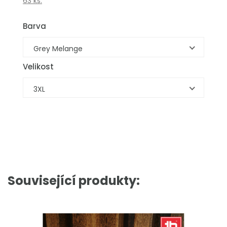
63 ks.
Barva
Grey Melange
Velikost
3XL
Související produkty: