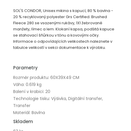
SOL'S CONDOR, Unisex mikina s kapucí, 80 % bavlna -
20 % recyklovaný polyester Grs Certified. Brushed
Fleece 280 se vsazenými rukávy, 1X1 žebrované
manžety, límec a lem. Klokaní kapsa, podšitá kapuce
se stahovací šňůrkou v tónu a kovovými očky.
Informace o odpovídajících velikostech naleznete v
tabulce velikostí v sekci dokumentace k výrobku.
Parametry
Rozměr produktu: 60X39X49 CM
Váha: 0.619 kg
Balení v krabici: 20
Technologie tisku: Výšivka, Digitální transfer,
Transfer
Materiál: Bavlna
Skladem