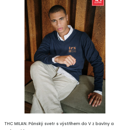
THC MILAN. Pánský svetr s výstřihem do V z bavlny a