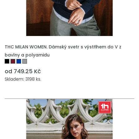
THC MILAN WOMEN. Dámský svetr s výstřihem do V z
bavlny a polyamidu
od 749.25 Kč
Skladem: 3198 ks.