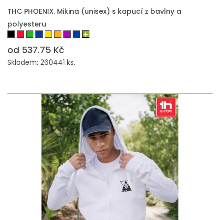
THC PHOENIX. Mikina (unisex) s kapucí z bavlny a
polyesteru
od 537.75 Kč
Skladem: 260441 ks.