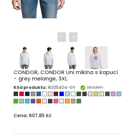
CONDOR, CONDOR Uni mikina s kapucí
- grey melange, 3XL
Kód produktu:
RD05404-GY
skladem
Cena: 607.85 Kč