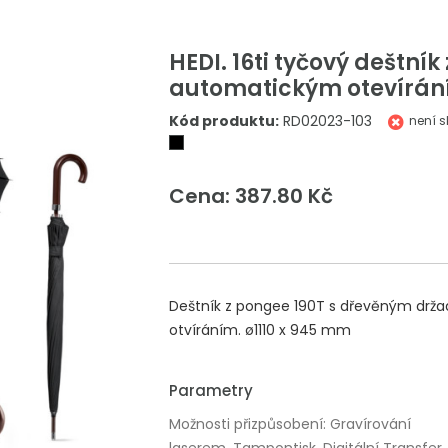
HEDI. 16ti tyčový deštník
automatickým otevírán
Kód produktu:
RD02023-103
není 
Cena: 387.80 Kč
Deštník z pongee 190T s dřevěným drža
otvíráním. ø1110 x 945 mm
Parametry
Možnosti přizpůsobení: Gravírování