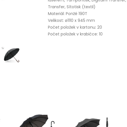
laserem, Tampontisk, Digitální Transfer,
Transfer, Sítotisk (textil)
Materiál: Ponžé 190T
Velikost: ø1110 x 945 mm
Počet položek v kartonu: 20
Počet položek v krabičce: 10