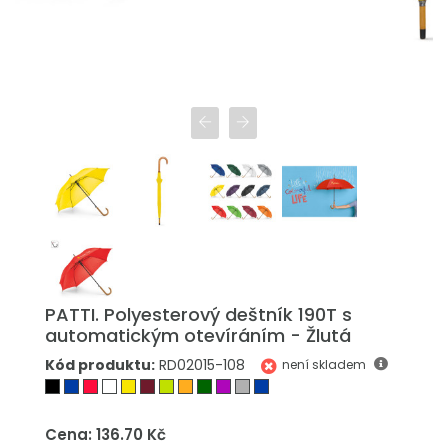
PATTI. Polyesterový deštník 190T s
automatickým otevíráním - Žlutá
Kód produktu:
RD02015-108
není skladem
Cena: 136.70 Kč