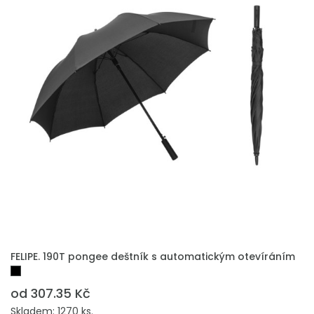
FELIPE. 190T pongee deštník s automatickým otevíráním
od 307.35 Kč
Skladem: 1270 ks.