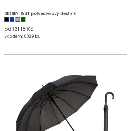
BETSEY. 190T polyesterový deštník
od 131.15 Kč
Skladem: 6329 ks.