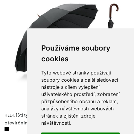
Používáme soubory
cookies
Tyto webové stránky používají
soubory cookies a další sledovací
nástroje s cílem vylepšení
uživatelského prostředí, zobrazení
přizpůsobeného obsahu a reklam,
analýzy návštěvnosti webových
HEDI. 16ti tyčový deštník z 190T pongee s automatickým
stránek a zjištění zdroje
otevíráním
návštěvnosti.