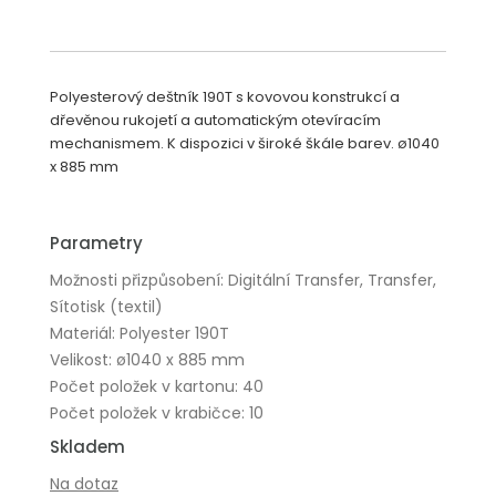
Polyesterový deštník 190T s kovovou konstrukcí a
dřevěnou rukojetí a automatickým otevíracím
mechanismem. K dispozici v široké škále barev. ø1040
x 885 mm
Parametry
Možnosti přizpůsobení: Digitální Transfer, Transfer,
Sítotisk (textil)
Materiál: Polyester 190T
Velikost: ø1040 x 885 mm
Počet položek v kartonu: 40
Počet položek v krabičce: 10
Skladem
Na dotaz