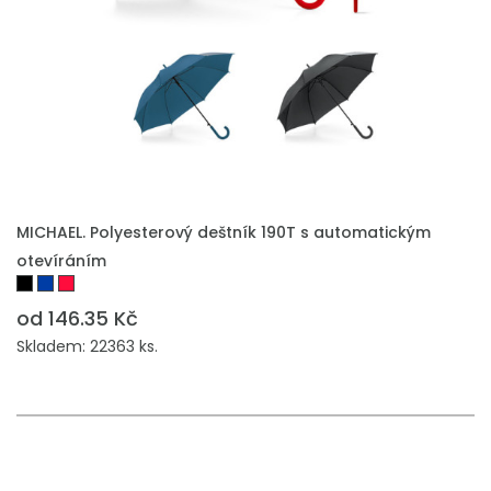
MICHAEL. Polyesterový deštník 190T s automatickým
otevíráním
od 146.35 Kč
Skladem: 22363 ks.