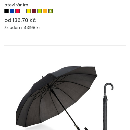
otevíráním
od 136.70 Kč
Skladem: 43198 ks.