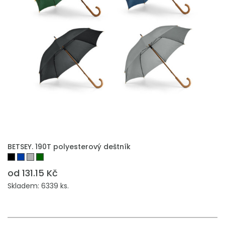
BETSEY. 190T polyesterový deštník
od 131.15 Kč
Skladem: 6339 ks.