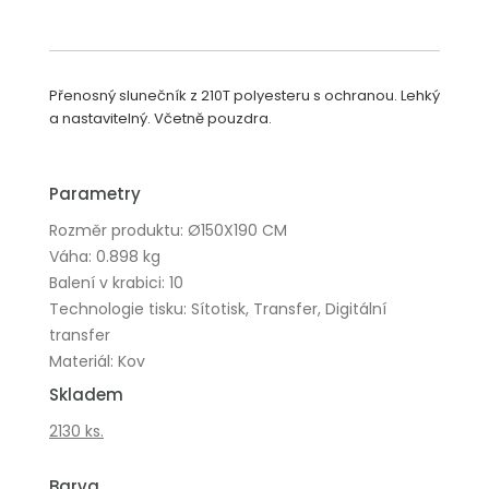
Přenosný slunečník z 210T polyesteru s ochranou. Lehký
a nastavitelný. Včetně pouzdra.
Parametry
Rozměr produktu: Ø150X190 CM
Váha: 0.898 kg
Balení v krabici: 10
Technologie tisku: Sítotisk, Transfer, Digitální
transfer
Materiál: Kov
Skladem
2130 ks.
Barva