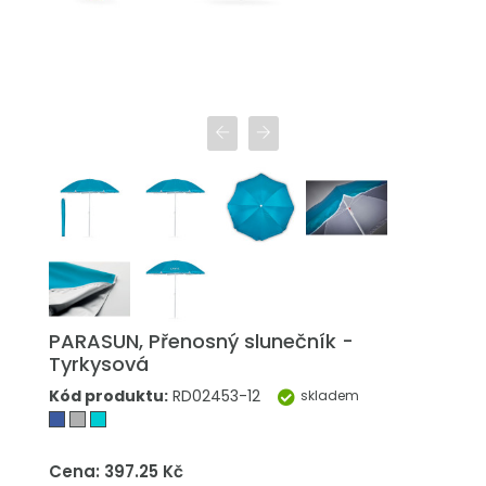
PARASUN, Přenosný slunečník -
Tyrkysová
Kód produktu:
RD02453-12
skladem
Cena: 397.25 Kč