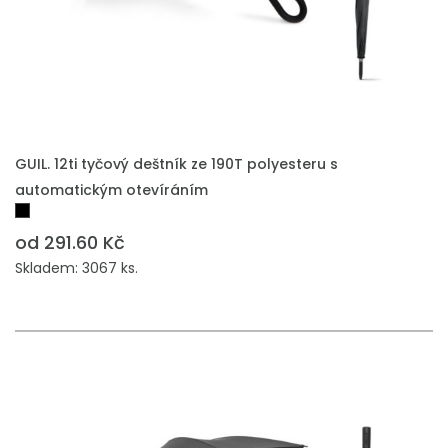
GUIL. 12ti tyčový deštník ze 190T polyesteru s
automatickým otevíráním
od 291.60 Kč
Skladem: 3067 ks.