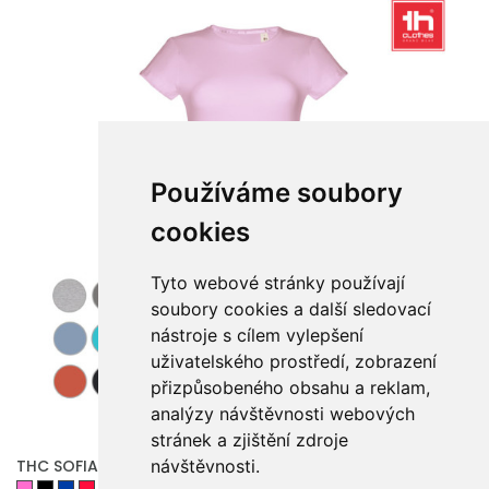
Používáme soubory
cookies
Tyto webové stránky používají
soubory cookies a další sledovací
nástroje s cílem vylepšení
uživatelského prostředí, zobrazení
přizpůsobeného obsahu a reklam,
analýzy návštěvnosti webových
stránek a zjištění zdroje
THC SOFIA. Dámské bavlněné tričko s páskem
návštěvnosti.