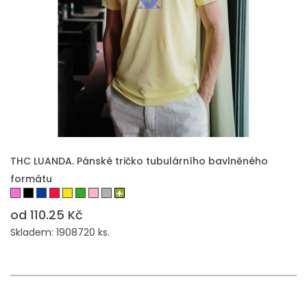
THC LUANDA. Pánské tričko tubulárního bavlněného
formátu
od 110.25 Kč
Skladem: 1908720 ks.