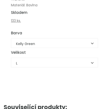
Materiál: Bavlna
Skladem
133 ks.
Barva
Kelly Green
Velikost
L
Související produkty: