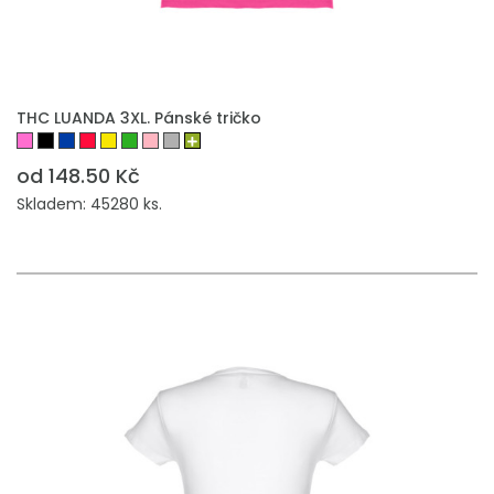
THC LUANDA 3XL. Pánské tričko
od 148.50 Kč
Skladem: 45280 ks.