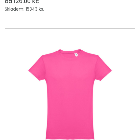
od 126.00 Kč
Skladem: 15343 ks.