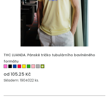
THC LUANDA. Pánské tričko tubulárního bavlněného
formátu
od 105.25 Kč
Skladem: 1904022 ks.