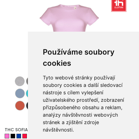
Používáme soubory
cookies
Tyto webové stránky používají
soubory cookies a další sledovací
nástroje s cílem vylepšení
uživatelského prostředí, zobrazení
přizpůsobeného obsahu a reklam,
analýzy návštěvnosti webových
stránek a zjištění zdroje
THC SOFIA. Dámské bavlněné tričko s páskem
návštěvnosti.