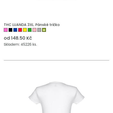
THC LUANDA 3XL. Pánské tričko
od 148.50 Kč
Skladem: 45226 ks.