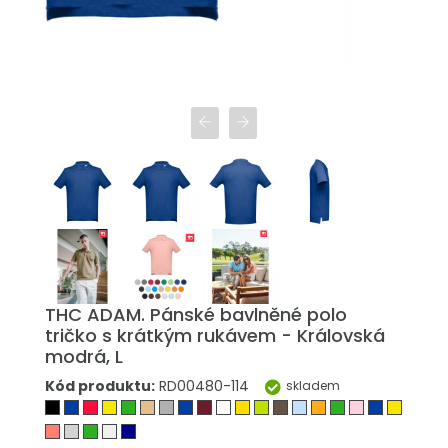
THC ADAM. Pánské bavlněné polo
tričko s krátkým rukávem - Královská
modrá, L
Kód produktu:
RD00480-114
skladem