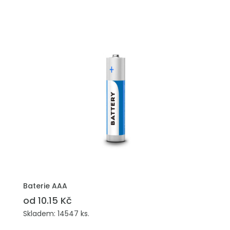
Baterie AAA
od 10.15 Kč
Skladem: 14547 ks.