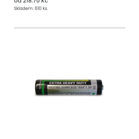
od 218.70 Kč
Skladem: 610 ks.