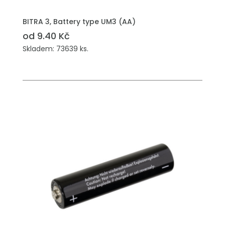
BITRA 3, Battery type UM3 (AA)
od 9.40 Kč
Skladem: 73639 ks.