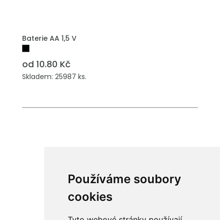
Baterie AA 1,5 V
od 10.80 Kč
Skladem: 25987 ks.
Používáme soubory
cookies
Tyto webové stránky používají