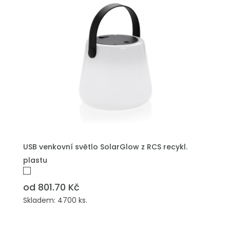
USB venkovní světlo SolarGlow z RCS recykl.
plastu
od 801.70 Kč
Skladem: 4700 ks.