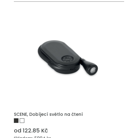
SCENE, Dobíjecí světlo na čtení
od 122.85 Kč