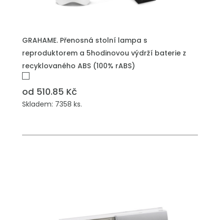
GRAHAME. Přenosná stolní lampa s
reproduktorem a 5hodinovou výdrží baterie z
recyklovaného ABS (100% rABS)
od 510.85 Kč
Skladem: 7358 ks.