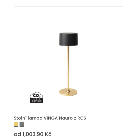
Stolní lampa VINGA Nauro z RCS
od 1,003.90 Kč