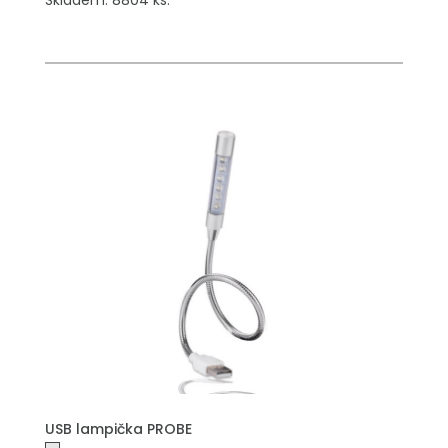
Skladem: 8804 ks.
USB lampička PROBE