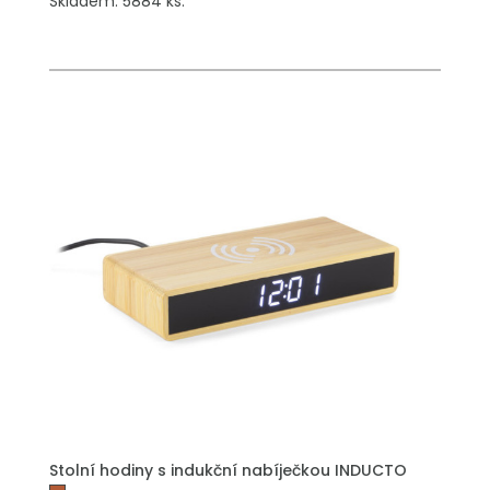
Skladem: 5884 ks.
Stolní hodiny s indukční nabíječkou INDUCTO