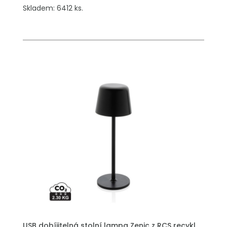
Skladem: 6412 ks.
USB dobíjitelná stolní lampa Zenic z RCS recykl.