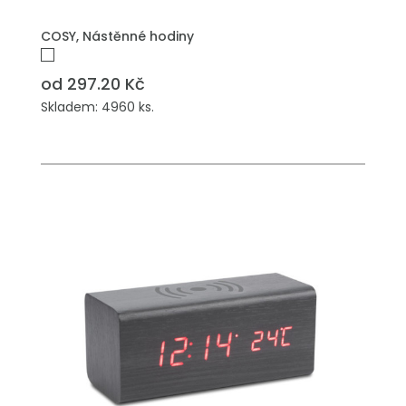
COSY, Nástěnné hodiny
od 297.20 Kč
Skladem: 4960 ks.