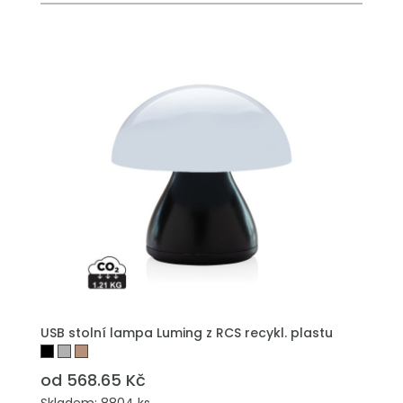
USB stolní lampa Luming z RCS recykl. plastu
od 568.65 Kč