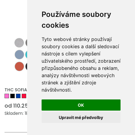
Používáme soubory
cookies
Tyto webové stránky používají
soubory cookies a další sledovací
nástroje s cílem vylepšení
uživatelského prostředí, zobrazení
přizpůsobeného obsahu a reklam,
analýzy návštěvnosti webových
stránek a zjištění zdroje
THC SOFIA. Dámské bavlněné tričko s páskem
návštěvnosti.
od 110.25 Kč
OK
Skladem: 181287 ks.
Upravit mé předvolby