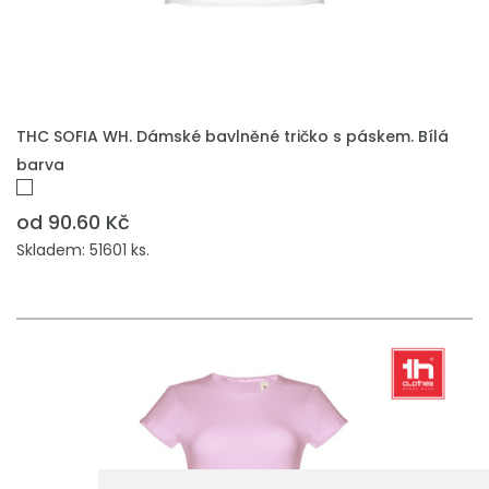
THC SOFIA WH. Dámské bavlněné tričko s páskem. Bílá
barva
od 90.60 Kč
Skladem: 51601 ks.