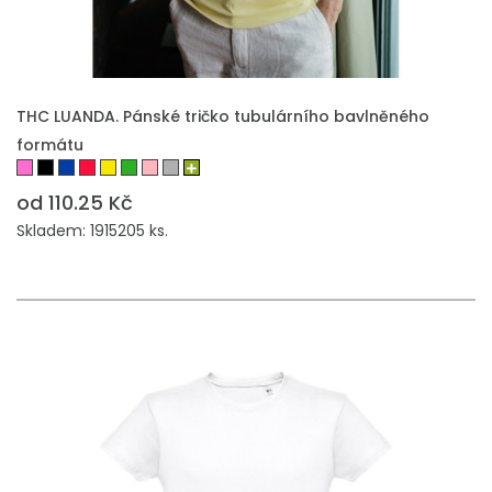
THC LUANDA. Pánské tričko tubulárního bavlněného
formátu
od 110.25 Kč
Skladem: 1915205 ks.