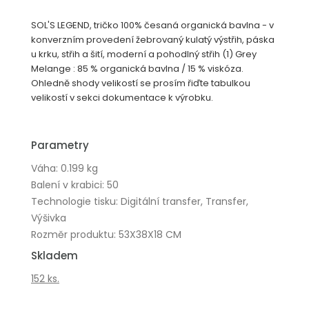
SOL'S LEGEND, tričko 100% česaná organická bavlna - v
konverzním provedení žebrovaný kulatý výstřih, páska
u krku, střih a šití, moderní a pohodlný střih (1) Grey
Melange : 85 % organická bavlna / 15 % viskóza.
Ohledně shody velikostí se prosím řiďte tabulkou
velikostí v sekci dokumentace k výrobku.
Parametry
Váha: 0.199 kg
Balení v krabici: 50
Technologie tisku: Digitální transfer, Transfer,
Výšivka
Rozměr produktu: 53X38X18 CM
Skladem
152 ks.