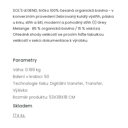
SOL'S LEGEND, tričko 100% česaná organická bavlna - v
konverzním provedení žebrovaný kulatý výstřih, páska
u krku, střih a šití, moderní a pohodlný střih (1) Grey
Melange : 85 % organická bavlna / 15 % viskóza.
Ohledně shody velikostí se prosím řiďte tabulkou
velikostí v sekci dokumentace k výrobku.
Parametry
Váha: 0.199 kg
Balení v krabici: 50
Technologie tisku: Digitální transfer, Transfer,
Výšivka
Rozměr produktu: 53X38X18 CM
Skladem
174 ks.