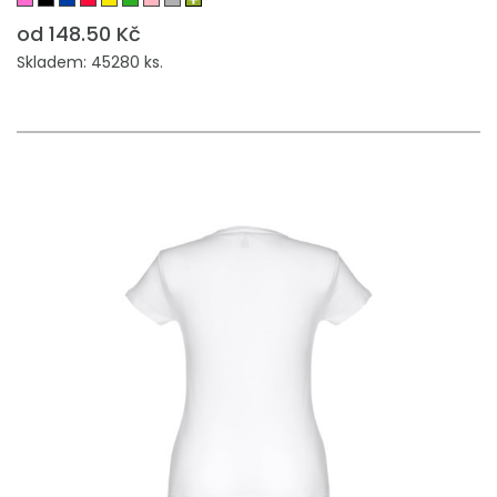
od 148.50 Kč
Skladem: 45280 ks.