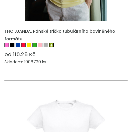
THC LUANDA. Pánské tričko tubulárního bavlněného
formátu
od 110.25 Kč
Skladem: 1908720 ks.