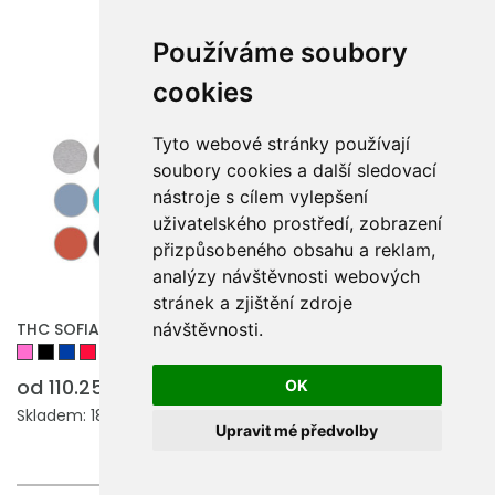
Používáme soubory
cookies
Tyto webové stránky používají
soubory cookies a další sledovací
nástroje s cílem vylepšení
uživatelského prostředí, zobrazení
přizpůsobeného obsahu a reklam,
analýzy návštěvnosti webových
stránek a zjištění zdroje
THC SOFIA. Dámské bavlněné tričko s páskem
návštěvnosti.
od 110.25 Kč
OK
Skladem: 181243 ks.
Upravit mé předvolby