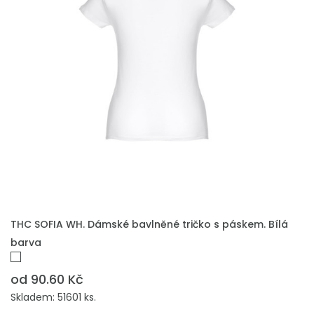
THC SOFIA WH. Dámské bavlněné tričko s páskem. Bílá
barva
od 90.60 Kč
Skladem: 51601 ks.