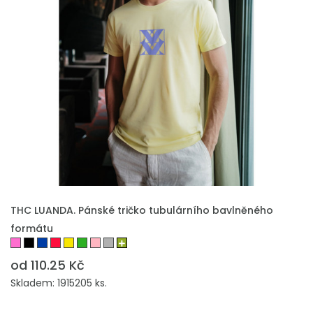
THC LUANDA. Pánské tričko tubulárního bavlněného
formátu
od 110.25 Kč
Skladem: 1915205 ks.