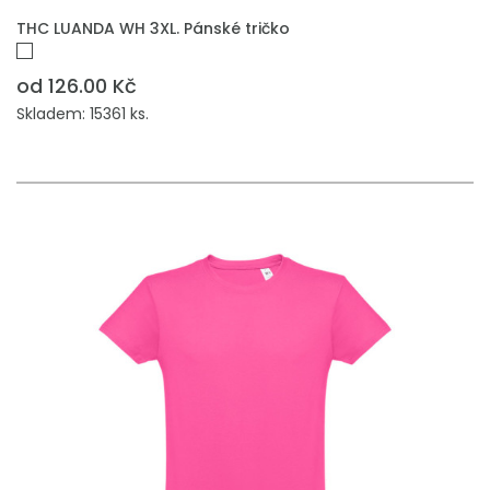
THC LUANDA WH 3XL. Pánské tričko
od 126.00 Kč
Skladem: 15361 ks.