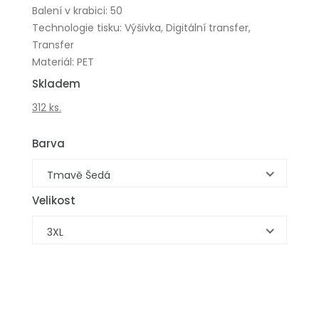
Balení v krabici: 50
Technologie tisku: Výšivka, Digitální transfer,
Transfer
Materiál: PET
Skladem
312 ks.
Barva
Tmavě Šedá
Velikost
3XL