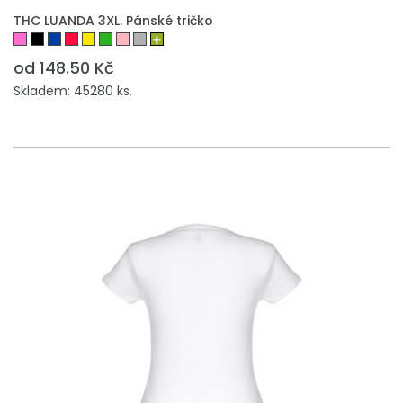
THC LUANDA 3XL. Pánské tričko
od 148.50 Kč
Skladem: 45280 ks.