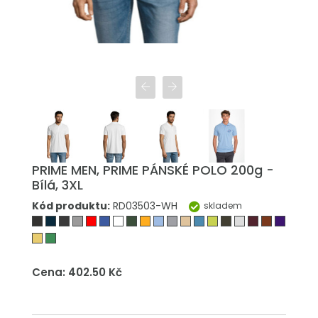
PRIME MEN, PRIME PÁNSKÉ POLO 200g -
Bílá, 3XL
Kód produktu:
RD03503-WH
skladem
Cena: 402.50 Kč