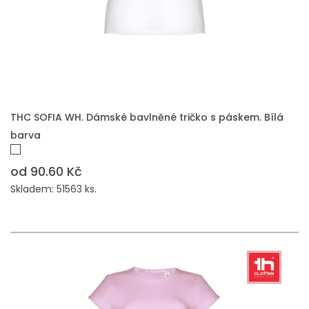
THC SOFIA WH. Dámské bavlněné tričko s páskem. Bílá
barva
od 90.60 Kč
Skladem: 51563 ks.