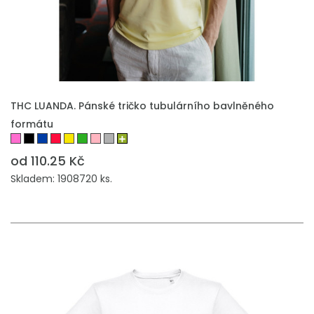
THC LUANDA. Pánské tričko tubulárního bavlněného
formátu
od 110.25 Kč
Skladem: 1908720 ks.