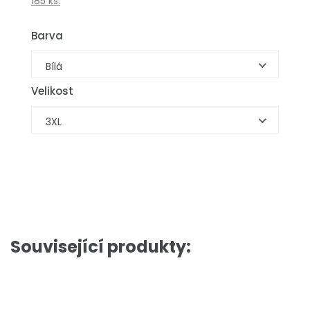
185 ks.
Barva
Bílá
Velikost
3XL
Související produkty: