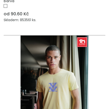
barva
od 90.60 Kč
Skladem: 853561 ks.