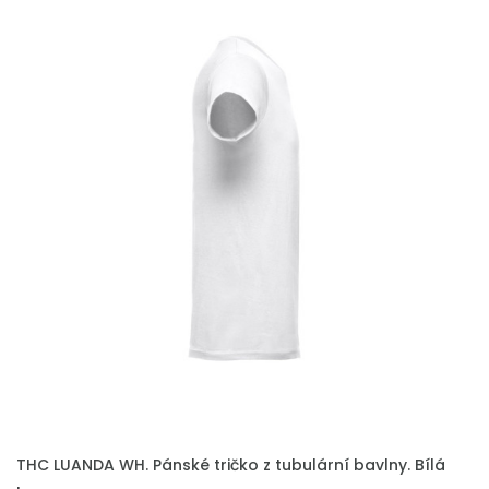
THC LUANDA WH. Pánské tričko z tubulární bavlny. Bílá