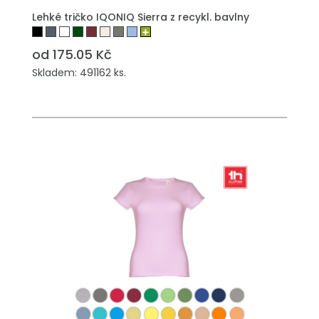
Lehké tričko IQONIQ Sierra z recykl. bavlny
od 175.05 Kč
Skladem: 491162 ks.