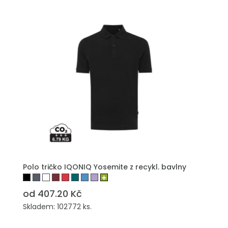
Polo tričko IQONIQ Yosemite z recykl. bavlny
od 407.20 Kč
Skladem: 102772 ks.