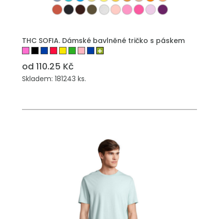
THC SOFIA. Dámské bavlněné tričko s páskem
od 110.25 Kč
Skladem: 181243 ks.