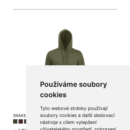
Používáme soubory
cookies
Tyto webové stránky používají
soubory cookies a další sledovací
SNAKE, SNAKE Mikina s kapucí
nástroje s cílem vylepšení
uživatelského prostředí, zobrazení