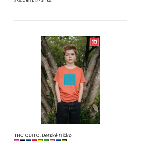
Skladem: 57311 ks.
THC QUITO. Dětské tričko