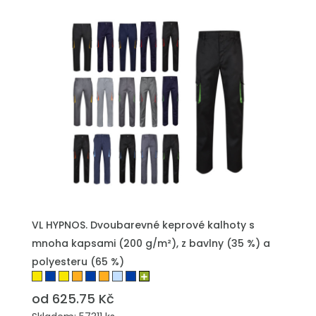
VL HYPNOS. Dvoubarevné keprové kalhoty s
mnoha kapsami (200 g/m²), z bavlny (35 %) a
polyesteru (65 %)
od 625.75 Kč