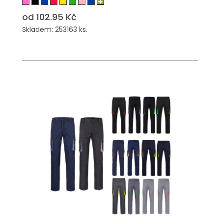
od 102.95 Kč
Skladem: 253163 ks.