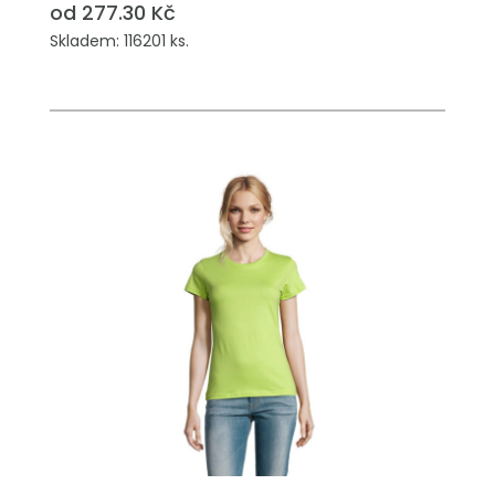
od 277.30 Kč
Skladem: 116201 ks.