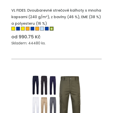
VL FIDES. Dvoubarevné strečové kalhoty s mnoha
kapsami (240 g/m²), z bavlny (46 %), EME (38 %)
a polyesteru (16 %)
od 990.75 Kč
Skladem: 44480 ks.