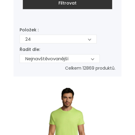
Filtrovat
Položek :
24
Řadit dle:
Nejnavštěvovanější
Celkem 12869 produktů.