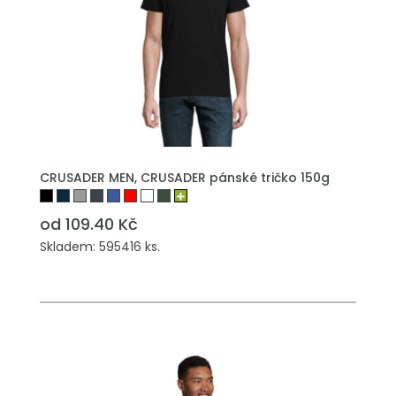
CRUSADER MEN, CRUSADER pánské tričko 150g
od 109.40 Kč
Skladem: 595416 ks.