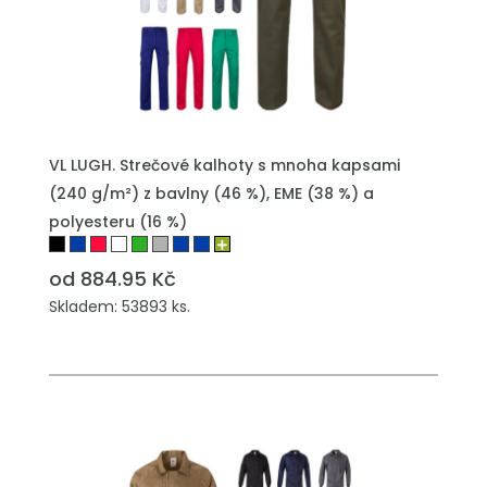
VL LUGH. Strečové kalhoty s mnoha kapsami
(240 g/m²) z bavlny (46 %), EME (38 %) a
polyesteru (16 %)
od 884.95 Kč
Skladem: 53893 ks.