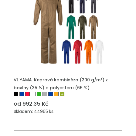
VL YAMA. Keprová kombinéza (200 g/m²) z
bavlny (35 %) a polyesteru (65 %)
od 992.35 Kč
Skladem: 44965 ks.