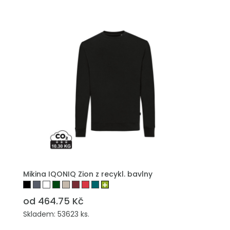
Mikina IQONIQ Zion z recykl. bavlny
od 464.75 Kč
Skladem: 53623 ks.