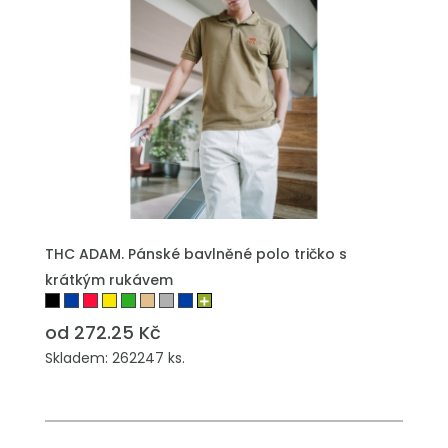
THC ADAM. Pánské bavlněné polo tričko s
krátkým rukávem
od 272.25 Kč
Skladem: 262247 ks.