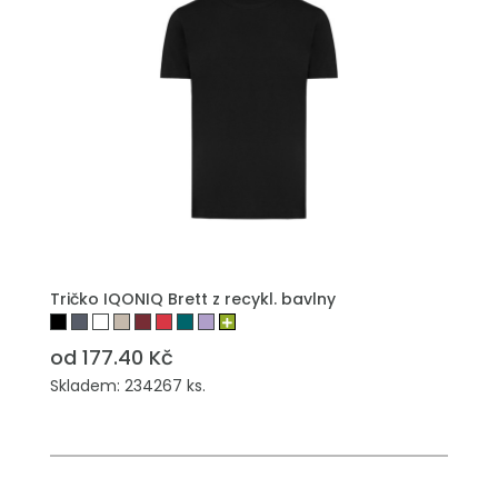
Tričko IQONIQ Brett z recykl. bavlny
od 177.40 Kč
Skladem: 234267 ks.