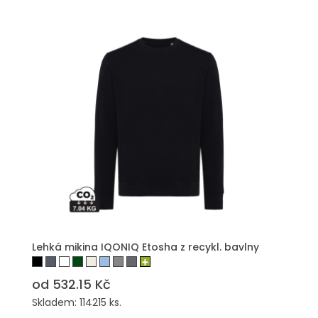
Lehká mikina IQONIQ Etosha z recykl. bavlny
od 532.15 Kč
Skladem: 114215 ks.